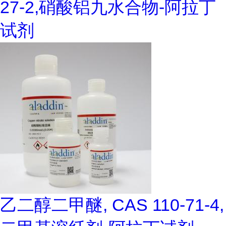
27-2,硝酸铝九水合物-阿拉丁
试剂
乙二醇二甲醚, CAS 110-71-4,