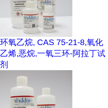
环氧乙烷, CAS 75-21-8,氧化
乙烯,恶烷,一氧三环-阿拉丁试
剂