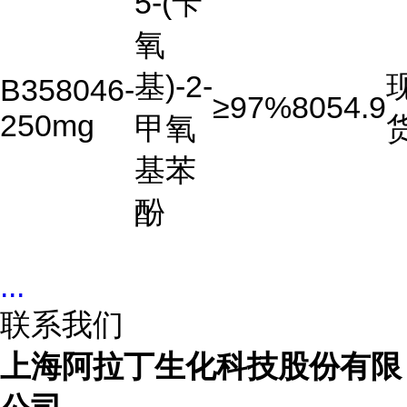
5-(苄
氧
基)-2-
B358046-
≥97%
8054.9
250mg
甲氧
基苯
酚
...
联系我们
上海阿拉丁生化科技股份有限