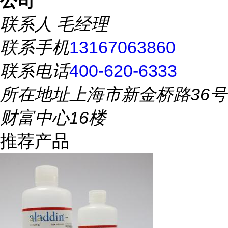
公司
联系人
毛经理
联系手机
13167063860
联系电话
400-620-6333
所在地址
上海市新金桥路36号
财富中心16楼
推荐产品