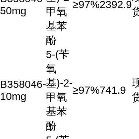
≥97%
2392.9
50mg
甲氧
基苯
酚
5-(苄
氧
基)-2-
B358046-
≥97%
741.9
10mg
甲氧
基苯
酚