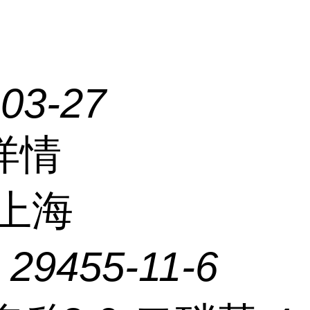
-03-27
详情
上海
：
29455-11-6