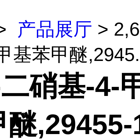
>
产品展厅
> 2,
甲基苯甲醚,2945..
6-二硝基-4-
醚,29455-1