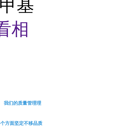
-甲基
看相
。 我们的质量管理理
各个方面坚定不移品质