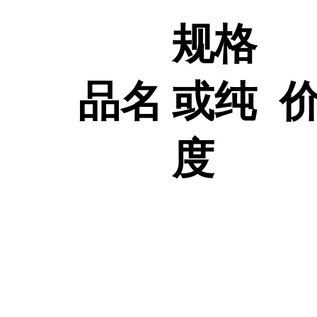
规格
品名
或纯
度