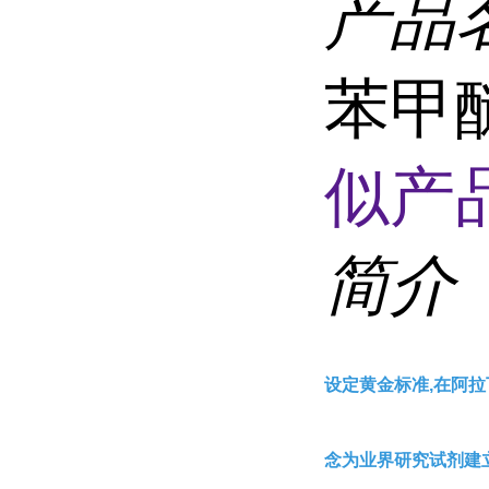
产品
苯甲醚,
似产品
简介
设定黄金标准,在阿拉
念为业界研究试剂建