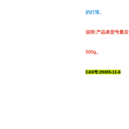
的灯塔。
说明:产品表货号最后
500g。
CAS号:29455-11-6