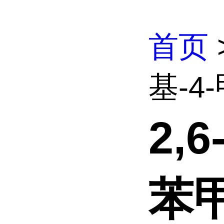
首页
基-4-
2,
苯甲