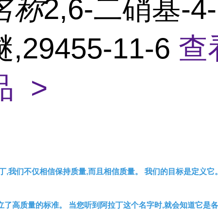
名称
2,6-二硝基-4
29455-11-6
查
 >
丁,我们不仅相信保持质量,而且相信质量。 我们的目标是定义它
立了高质量的标准。 当您听到阿拉丁这个名字时,就会知道它是