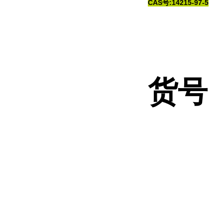
CAS号:14215-97-5
货号