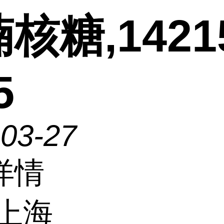
核糖,1421
5
-03-27
详情
上海