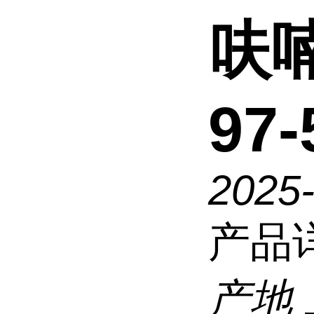
呋喃
97-
2025
产品
产地