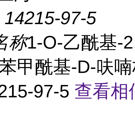
：
14215-97-5
名称
1-O-乙酰基-2,
-苯甲酰基-D-呋
215-97-5
查看相