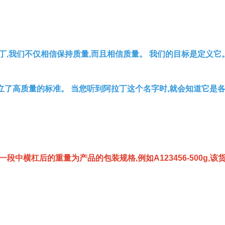
丁,我们不仅相信保持质量,而且相信质量。 我们的目标是定义它
立了高质量的标准。 当您听到阿拉丁这个名字时,就会知道它是
一段中横杠后的重量为产品的包装规格,例如A123456-500g,