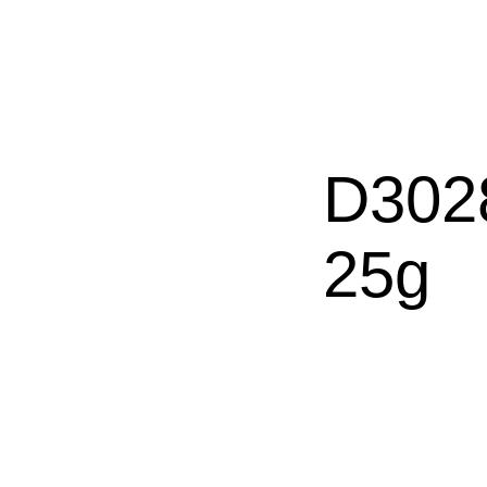
D302
25g