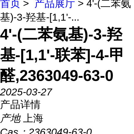
首页
>
产品展厅
> 4'-(二苯氨
基)-3-羟基-[1,1'-...
4'-(二苯氨基)-3-羟
基-[1,1'-联苯]-4-甲
醛,2363049-63-0
2025-03-27
产品详情
产地
上海
Cas：
2363049-63-0