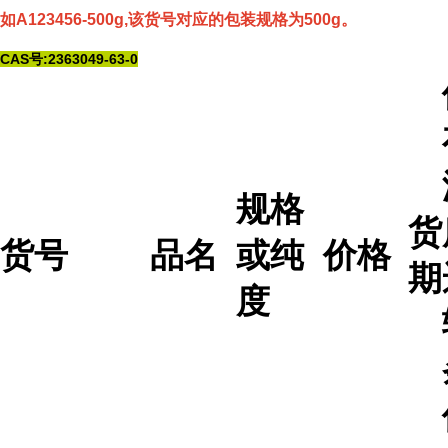
如A123456-500g,该货号对应的包装规格为500g。
CAS号:2363049-63-0
规格
货
货号
品名
或纯
价格
期
度