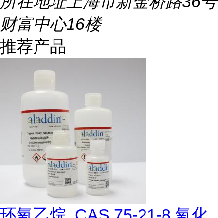
所在地址
上海市新金桥路36号
财富中心16楼
推荐产品
环氧乙烷, CAS 75-21-8,氧化