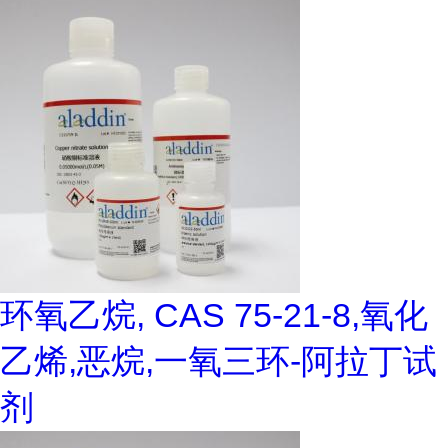
环氧乙烷, CAS 75-21-8,氧化
乙烯,恶烷,一氧三环-阿拉丁试
剂