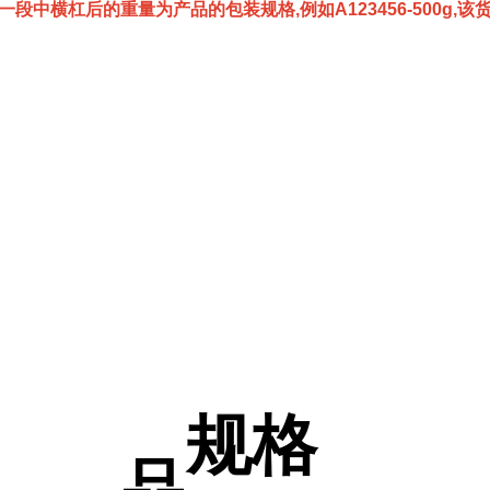
一段中横杠后的重量为产品的包装规格,例如A123456-500g,
规格