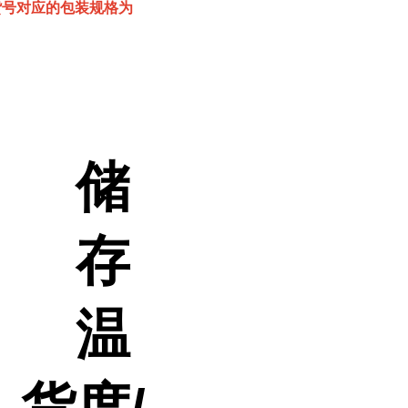
该货号对应的包装规格为
储
存
温