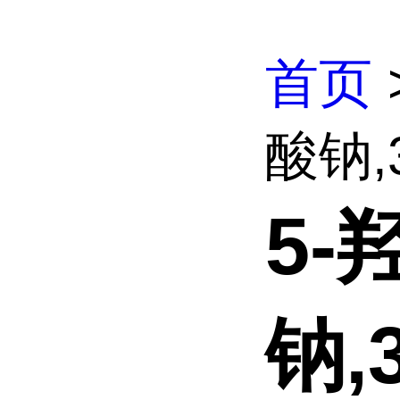
首页
酸钠,3
5-
钠,3