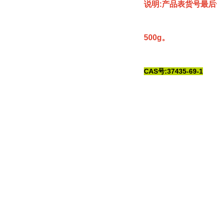
说明:产品表货号最后
500g。
CAS号:37435-69-1