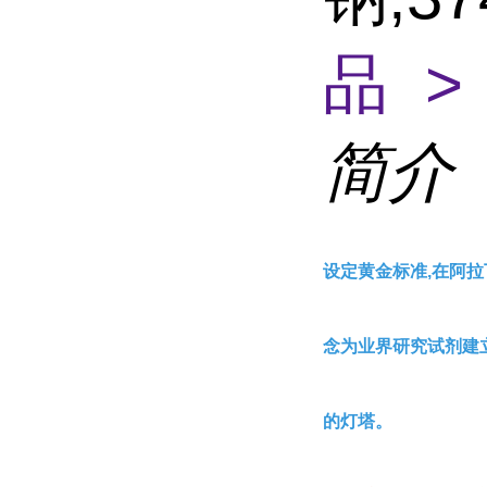
品 >
简介
设定黄金标准,在阿拉
念为业界研究试剂建
的灯塔。