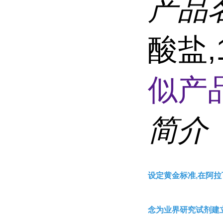
产品
酸盐,1
似产品
简介
设定黄金标准,在阿拉
念为业界研究试剂建