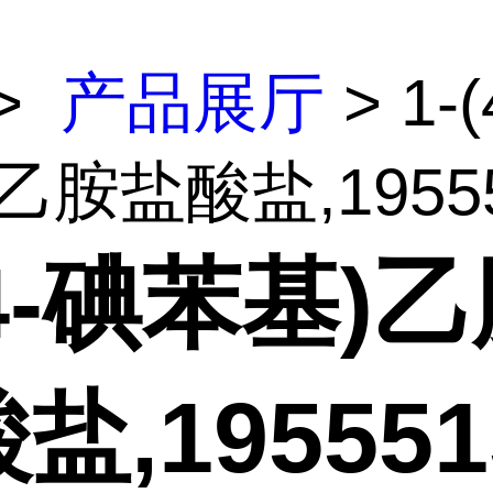
>
产品展厅
> 1-
乙胺盐酸盐,19555.
(4-碘苯基)
盐,195551