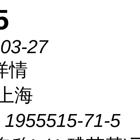
5
-03-27
详情
上海
：
1955515-71-5