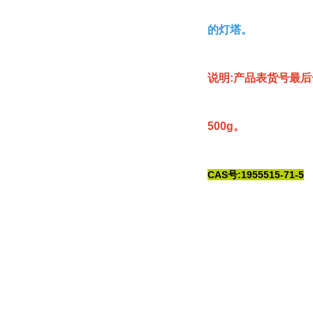
的灯塔。
说明:产品表货号最后
500g。
CAS号:1955515-71-5