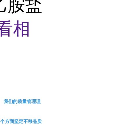
)乙胺盐
看相
。 我们的质量管理理
各个方面坚定不移品质