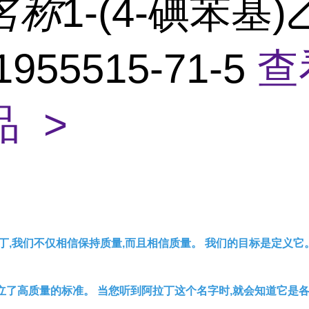
名称
1-(4-碘苯基
955515-71-5
查
 >
丁,我们不仅相信保持质量,而且相信质量。 我们的目标是定义它
立了高质量的标准。 当您听到阿拉丁这个名字时,就会知道它是