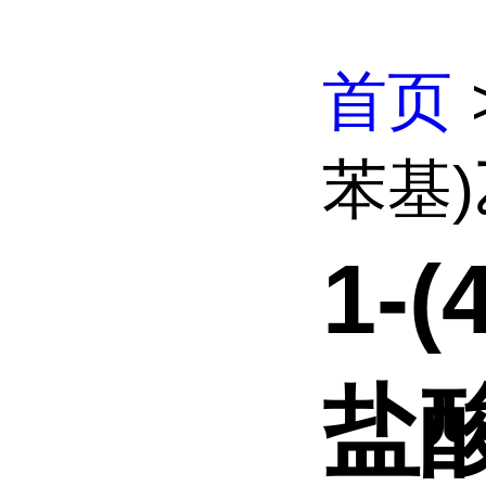
首页
苯基)
1-
盐酸