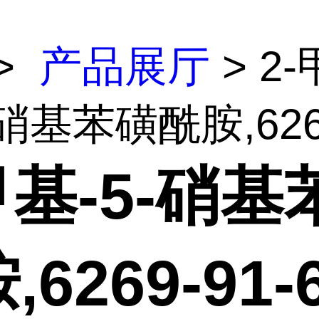
>
产品展厅
> 2-
硝基苯磺酰胺,6269-
甲基-5-硝基
,6269-91-