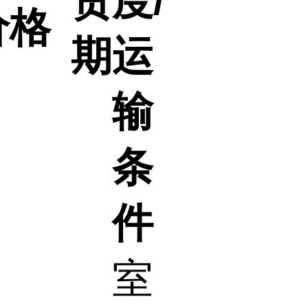
货
度/
价格
期
运
输
条
件
室