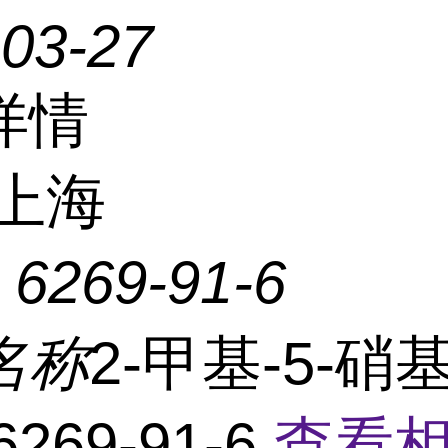
-03-27
详情
上海
：
6269-91-6
名称
2-甲基-5-硝
269-91-6
查看