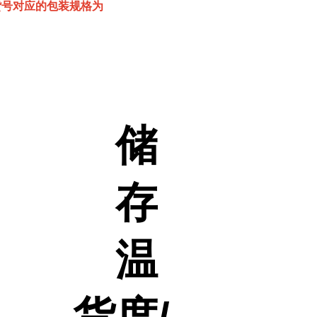
该货号对应的包装规格为
储
存
温