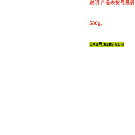
说明:产品表货号最后
500g。
CAS号:6269-91-6