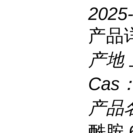
2025
产品
产地
Cas
产品
酰胺,6