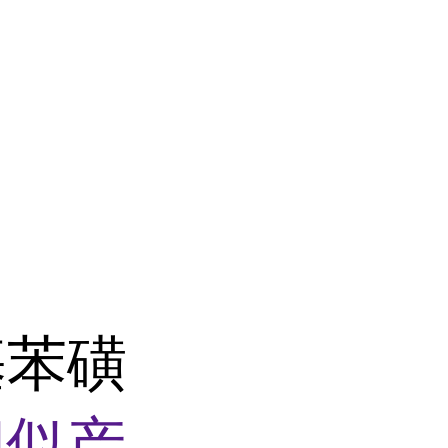
基苯磺
相似产