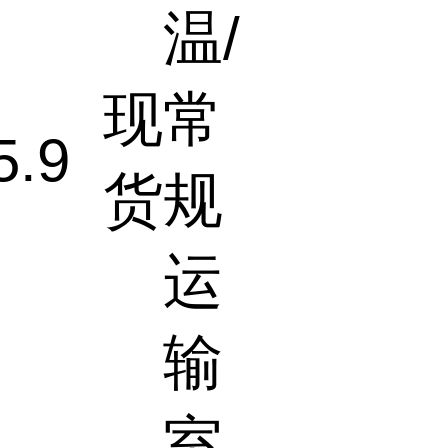
温/
现
常
5.9
货
规
运
输
室