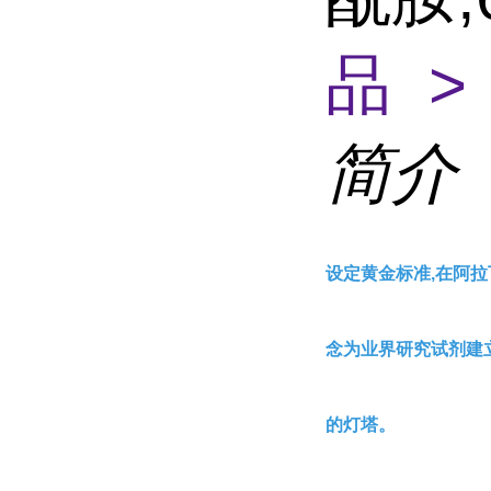
品 >
简介
设定黄金标准,在阿拉
念为业界研究试剂建
的灯塔。