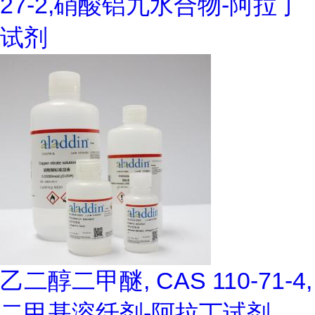
27-2,硝酸铝九水合物-阿拉丁
试剂
乙二醇二甲醚, CAS 110-71-4,
二甲基溶纤剂-阿拉丁试剂