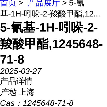
首页
>
产品展厅
> 5-氰
基-1H-吲哚-2-羧酸甲酯,12...
5-氰基-1H-吲哚-2-
羧酸甲酯,1245648-
71-8
2025-03-27
产品详情
产地
上海
Cas：
1245648-71-8