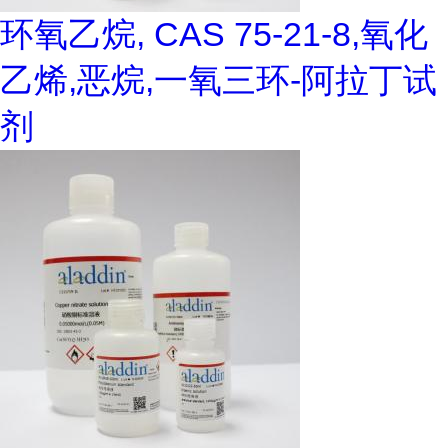
环氧乙烷, CAS 75-21-8,氧化
乙烯,恶烷,一氧三环-阿拉丁试
剂