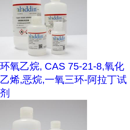
环氧乙烷, CAS 75-21-8,氧化
乙烯,恶烷,一氧三环-阿拉丁试
剂