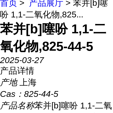
首页
>
产品展厅
> 苯并[b]噻
吩 1,1-二氧化物,825...
苯并[b]噻吩 1,1-二
氧化物,825-44-5
2025-03-27
产品详情
产地
上海
Cas：
825-44-5
产品名称
苯并[b]噻吩 1,1-二氧