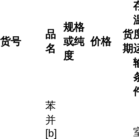
规格
品
货
货号
或纯
价格
名
期
度
苯
并
[b]