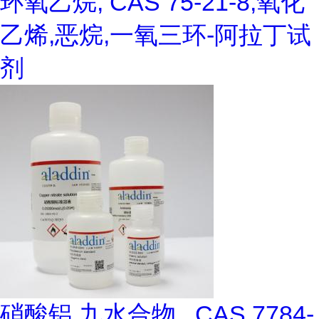
环氧乙烷, CAS 75-21-8,氧化
乙烯,恶烷,一氧三环-阿拉丁试
剂
硝酸铝 九水合物 , CAS 7784-