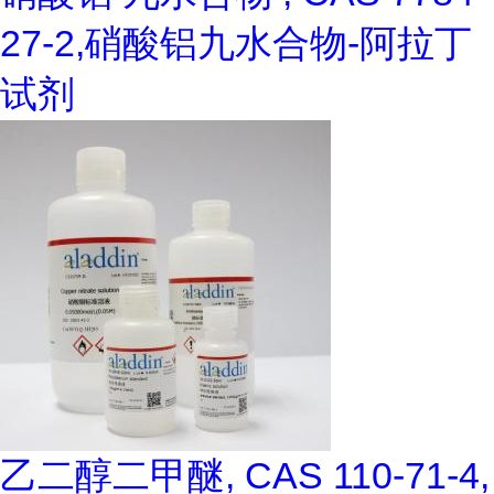
27-2,硝酸铝九水合物-阿拉丁
试剂
乙二醇二甲醚, CAS 110-71-4,