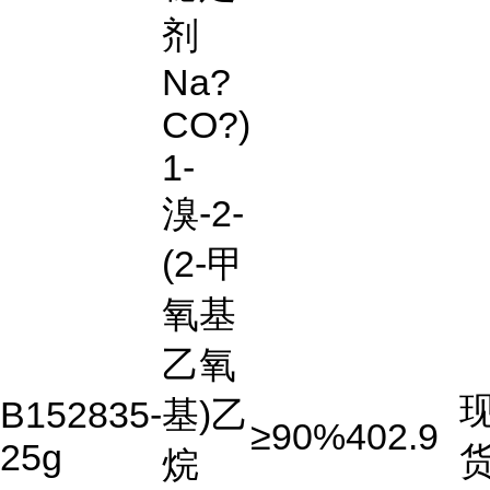
剂
Na?
CO?)
1-
溴-2-
(2-甲
氧基
乙氧
B152835-
基)乙
≥90%
402.9
25g
烷