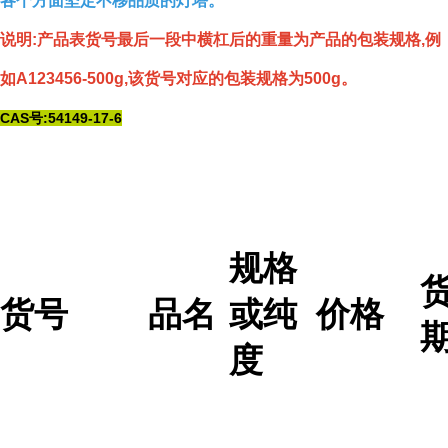
各个方面坚定不移品质的灯塔。
说明:产品表货号最后一段中横杠后的重量为产品的包装规格,例
如A123456-500g,该货号对应的包装规格为500g。
CAS号:54149-17-6
规格
货号
品名
或纯
价格
度