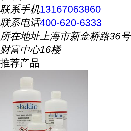
联系手机
13167063860
联系电话
400-620-6333
所在地址
上海市新金桥路36号
财富中心16楼
推荐产品