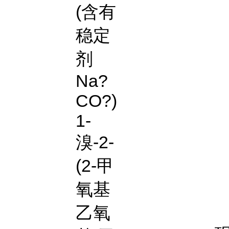
(含有
稳定
剂
Na?
CO?)
1-
溴-2-
(2-甲
氧基
乙氧