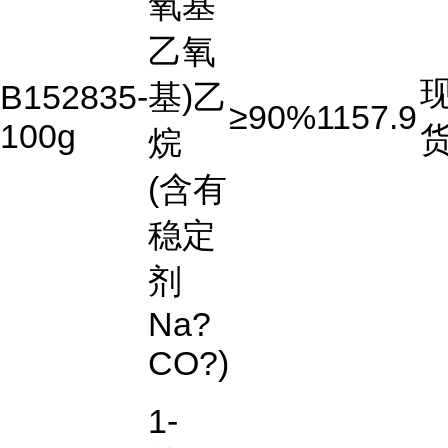
氧基
乙氧
B152835-
基)乙
≥90%
1157.9
100g
烷
(含有
稳定
剂
Na?
CO?)
1-