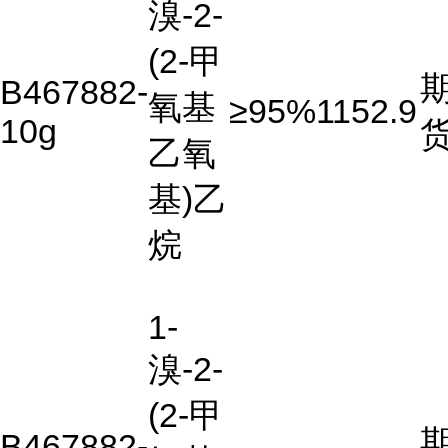
溴-2-
(2-甲
B467882-
氧基
≥95%
1152.9
10g
乙氧
基)乙
烷
1-
溴-2-
(2-甲
B467882-