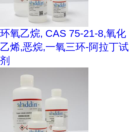
环氧乙烷, CAS 75-21-8,氧化
乙烯,恶烷,一氧三环-阿拉丁试
剂