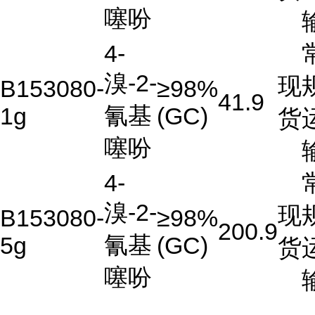
噻吩
4-
溴-2-
现
B153080-
≥98%
41.9
氰基
1g
(GC)
货
噻吩
4-
溴-2-
现
B153080-
≥98%
200.9
氰基
5g
(GC)
货
噻吩