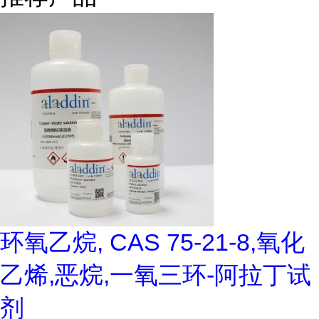
环氧乙烷, CAS 75-21-8,氧化
乙烯,恶烷,一氧三环-阿拉丁试
剂