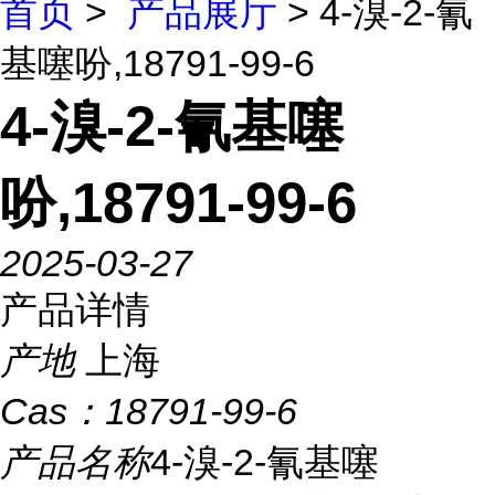
首页
>
产品展厅
> 4-溴-2-氰
基噻吩,18791-99-6
4-溴-2-氰基噻
吩,18791-99-6
2025-03-27
产品详情
产地
上海
Cas：
18791-99-6
产品名称
4-溴-2-氰基噻