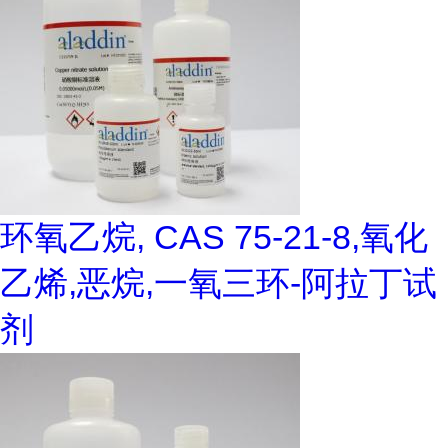
环氧乙烷, CAS 75-21-8,氧化
乙烯,恶烷,一氧三环-阿拉丁试
剂