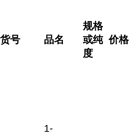
规格
货号
品名
或纯
价格
度
1-