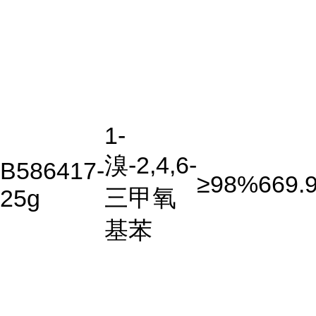
1-
溴-2,4,6-
B586417-
≥98%
669.
三甲氧
25g
基苯