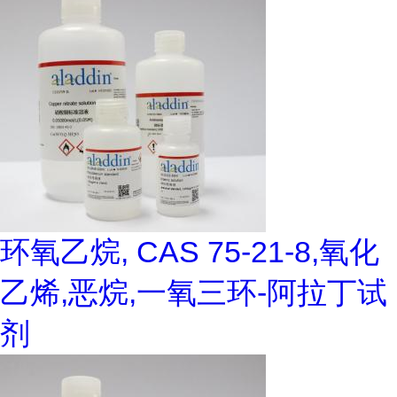
环氧乙烷, CAS 75-21-8,氧化
乙烯,恶烷,一氧三环-阿拉丁试
剂