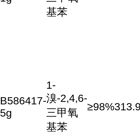
基苯
1-
溴-2,4,6-
B586417-
≥98%
313.
三甲氧
5g
基苯