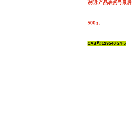
说明:产品表货号最后
500g。
CAS号:129540-24-5