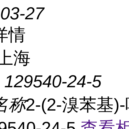
-03-27
详情
上海
：
129540-24-5
名称
2-(2-溴苯基)
9540-24-5
查看