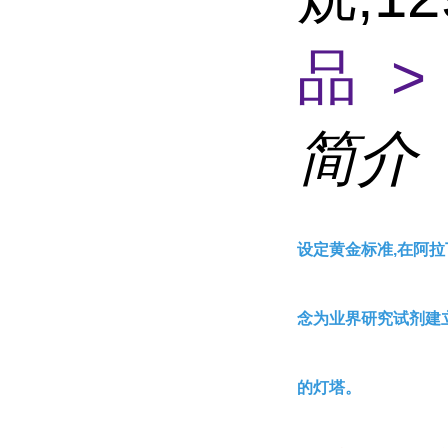
品 >
简介
设定黄金标准,在阿拉
念为业界研究试剂建
的灯塔。