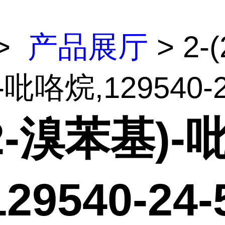
>
产品展厅
> 2-
吡咯烷,129540-2.
(2-溴苯基)-
29540-24-