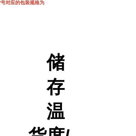
该货号对应的包装规格为
储
存
温