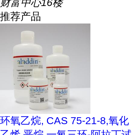
财富中心16楼
推荐产品
环氧乙烷, CAS 75-21-8,氧化
乙烯,恶烷,一氧三环-阿拉丁试