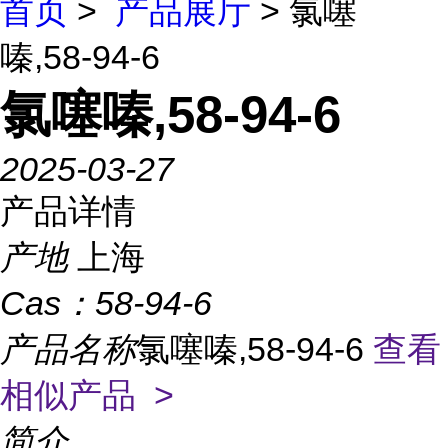
首页
>
产品展厅
> 氯噻
嗪,58-94-6
氯噻嗪,58-94-6
2025-03-27
产品详情
产地
上海
Cas：
58-94-6
产品名称
氯噻嗪,58-94-6
查看
相似产品 >
简介