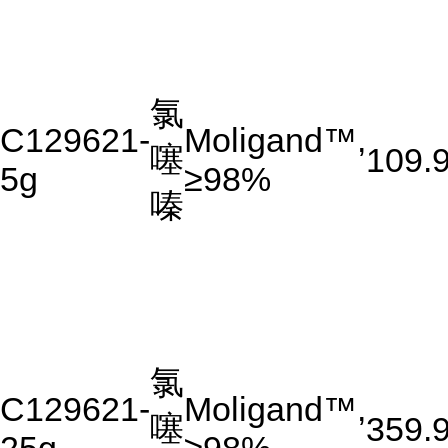
氯
C129621-
Moligand™,
噻
109.
5g
≥98%
嗪
氯
C129621-
Moligand™,
噻
359.