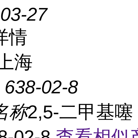
-03-27
详情
上海
：
638-02-8
名称
2,5-二甲基噻
8-02-8
查看相似