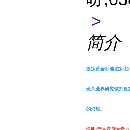
>
简介
设定黄金标准,在阿拉
念为业界研究试剂建
的灯塔。
说明:产品表货号最后