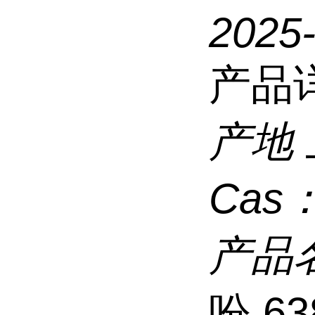
2025
产品
产地
Cas
产品
吩,63