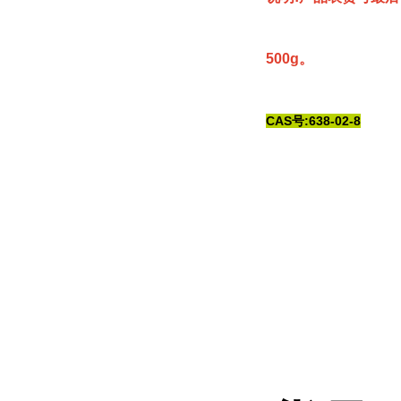
500g。
CAS号:638-02-8