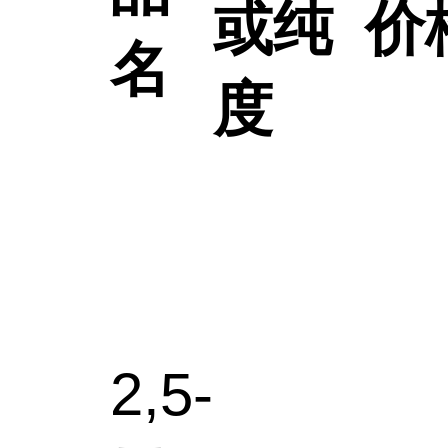
或纯
价
名
度
2,5-