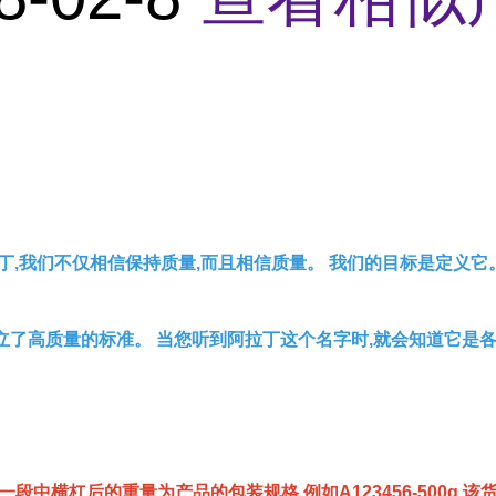
丁,我们不仅相信保持质量,而且相信质量。 我们的目标是定义它
立了高质量的标准。 当您听到阿拉丁这个名字时,就会知道它是
一段中横杠后的重量为产品的包装规格,例如A123456-500g,