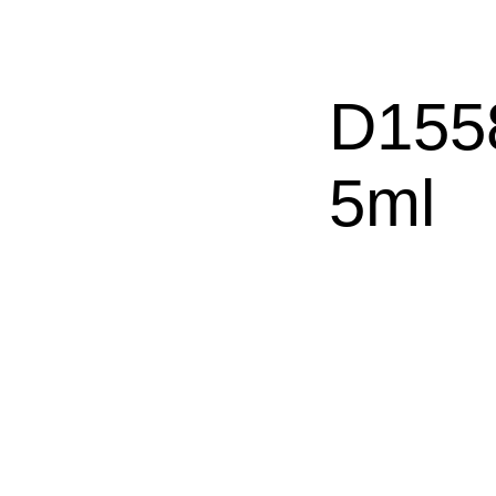
D155
5ml