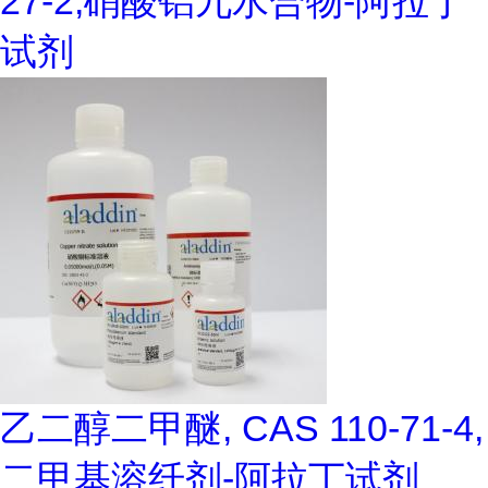
27-2,硝酸铝九水合物-阿拉丁
试剂
乙二醇二甲醚, CAS 110-71-4,
二甲基溶纤剂-阿拉丁试剂