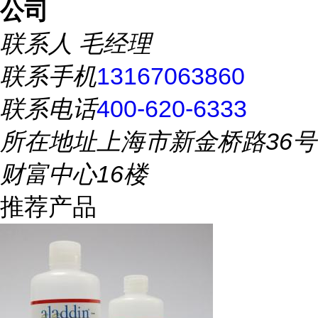
公司
联系人
毛经理
联系手机
13167063860
联系电话
400-620-6333
所在地址
上海市新金桥路36号
财富中心16楼
推荐产品