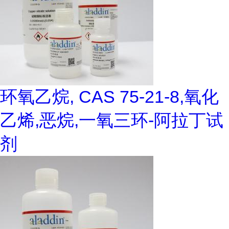
环氧乙烷, CAS 75-21-8,氧化
乙烯,恶烷,一氧三环-阿拉丁试
剂