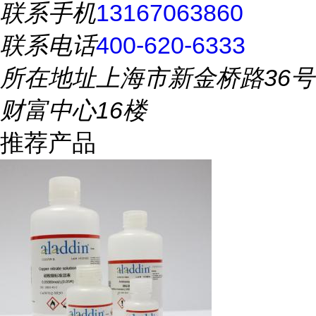
联系手机
13167063860
联系电话
400-620-6333
所在地址
上海市新金桥路36号
财富中心16楼
推荐产品