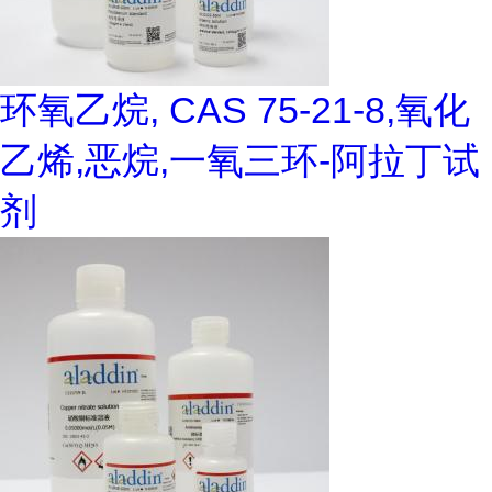
环氧乙烷, CAS 75-21-8,氧化
乙烯,恶烷,一氧三环-阿拉丁试
剂