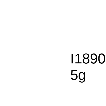
I1890
5g