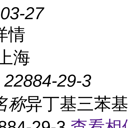
-03-27
详情
上海
：
22884-29-3
名称
异丁基三苯
884-29-3
查看相