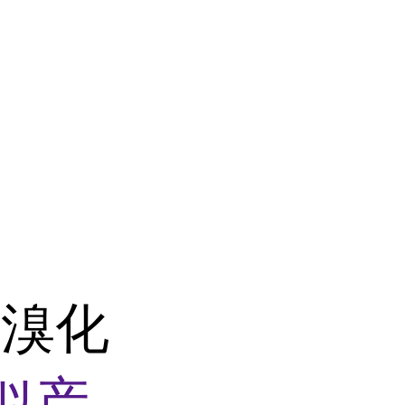
基溴化
似产