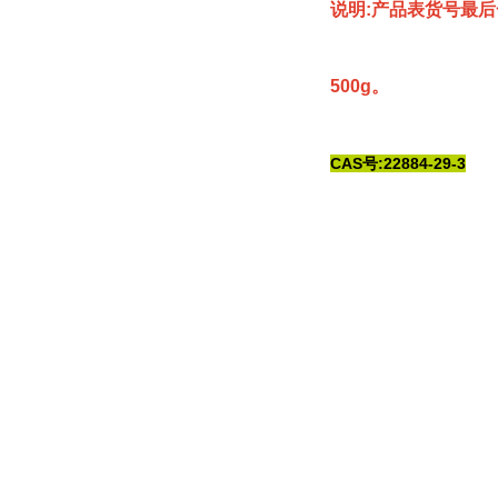
说明:产品表货号最后
500g。
CAS号:22884-29-3