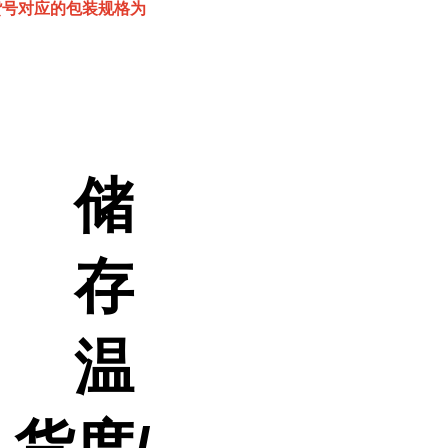
该货号对应的包装规格为
储
存
温