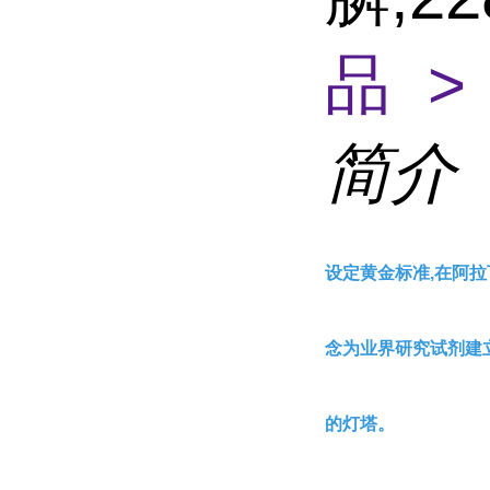
品 >
简介
设定黄金标准,在阿拉
念为业界研究试剂建
的灯塔。