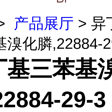
>
产品展厅
> 异
化膦,22884-29-
丁基三苯基
2884-29-3