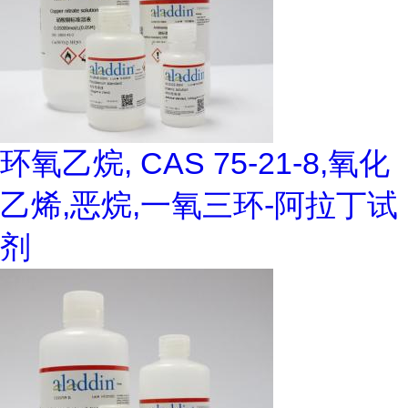
环氧乙烷, CAS 75-21-8,氧化
乙烯,恶烷,一氧三环-阿拉丁试
剂