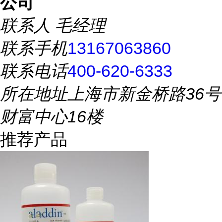
公司
联系人
毛经理
联系手机
13167063860
联系电话
400-620-6333
所在地址
上海市新金桥路36号
财富中心16楼
推荐产品