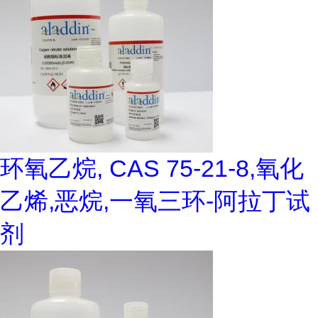
环氧乙烷, CAS 75-21-8,氧化
乙烯,恶烷,一氧三环-阿拉丁试
剂