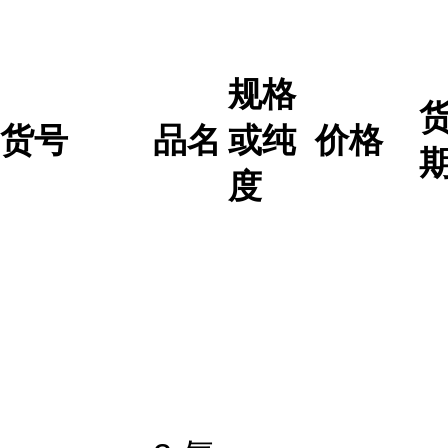
规格
货号
品名
或纯
价格
度