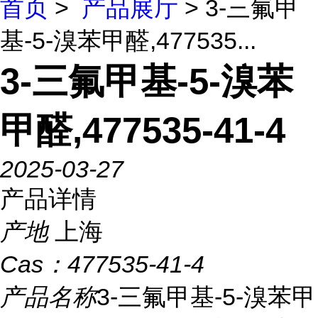
首页
>
产品展厅
> 3-三氟甲
基-5-溴苯甲醛,477535...
3-三氟甲基-5-溴苯
甲醛,477535-41-4
2025-03-27
产品详情
产地
上海
Cas：
477535-41-4
产品名称
3-三氟甲基-5-溴苯甲