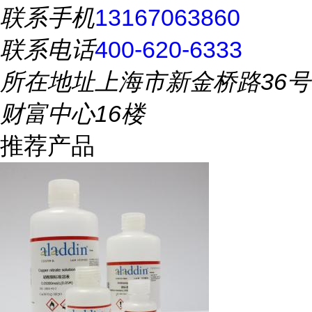
联系手机
13167063860
联系电话
400-620-6333
所在地址
上海市新金桥路36号
财富中心16楼
推荐产品