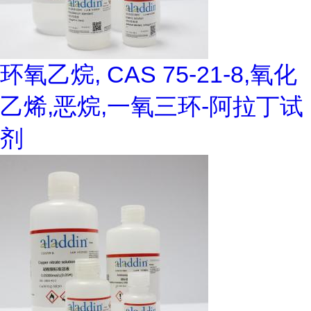
环氧乙烷, CAS 75-21-8,氧化
乙烯,恶烷,一氧三环-阿拉丁试
剂