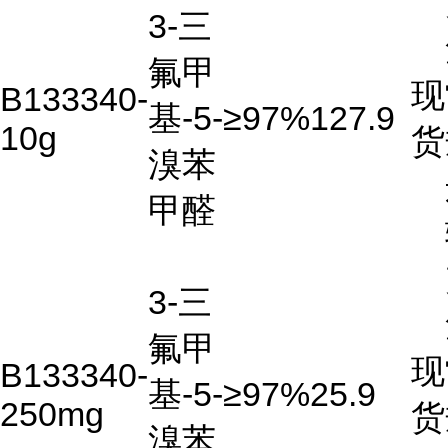
3-三
氟甲
现
B133340-
基-5-
≥97%
127.9
10g
货
溴苯
甲醛
3-三
氟甲
现
B133340-
基-5-
≥97%
25.9
250mg
货
溴苯