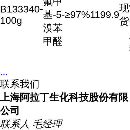
氟甲
现
B133340-
基-5-
≥97%
1199.9
100g
货
溴苯
甲醛
...
联系我们
上海阿拉丁生化科技股份有限
公司
联系人
毛经理