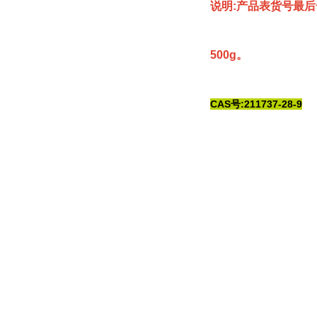
说明:产品表货号最后
500g。
CAS号:211737-28-9