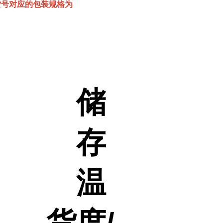
该货号对应的包装规格为
储
存
温