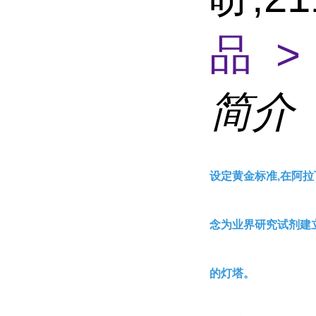
品 >
简介
设定黄金标准,在阿拉
念为业界研究试剂建
的灯塔。