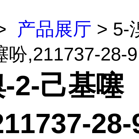
>
产品展厅
> 5-
,211737-28-9
溴-2-己基噻
11737-28-