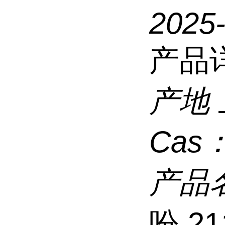
2025
产品
产地
Cas
产品
吩,21