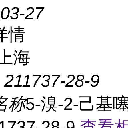
-03-27
详情
上海
：
211737-28-9
名称
5-溴-2-己基
1737-28-9
查看