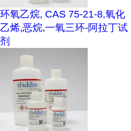
环氧乙烷, CAS 75-21-8,氧化
乙烯,恶烷,一氧三环-阿拉丁试
剂