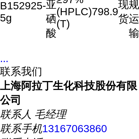
亚
现
B152925-
(HPLC)
798.9
5g
硒
货
(T)
酸
...
联系我们
上海阿拉丁生化科技股份有限
公司
联系人
毛经理
联系手机
13167063860