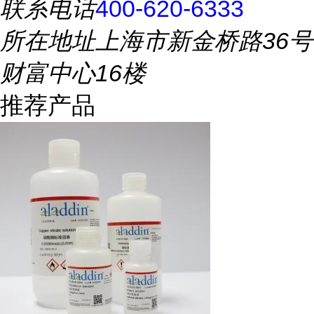
联系电话
400-620-6333
所在地址
上海市新金桥路36号
财富中心16楼
推荐产品