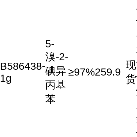
5-
溴-2-
现
B586438-
碘异
≥97%
259.9
1g
货
丙基
苯