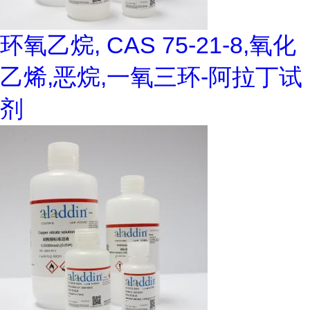
环氧乙烷, CAS 75-21-8,氧化
乙烯,恶烷,一氧三环-阿拉丁试
剂