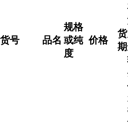
规格
货
货号
品名
或纯
价格
期
度