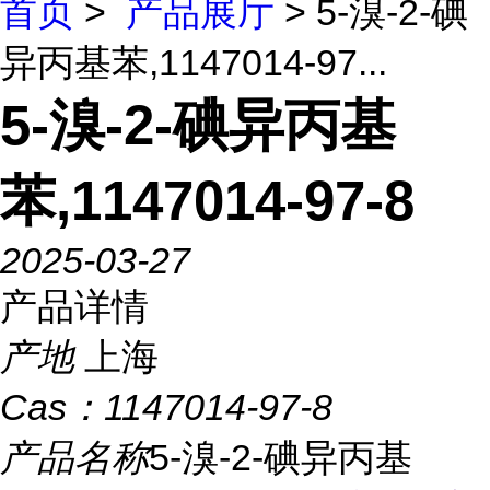
首页
>
产品展厅
> 5-溴-2-碘
异丙基苯,1147014-97...
5-溴-2-碘异丙基
苯,1147014-97-8
2025-03-27
产品详情
产地
上海
Cas：
1147014-97-8
产品名称
5-溴-2-碘异丙基