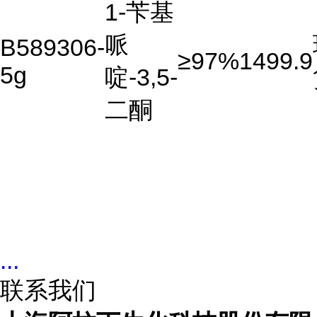
1-苄基
哌
B589306-
≥97%
1499.9
5g
啶-3,5-
二酮
...
联系我们