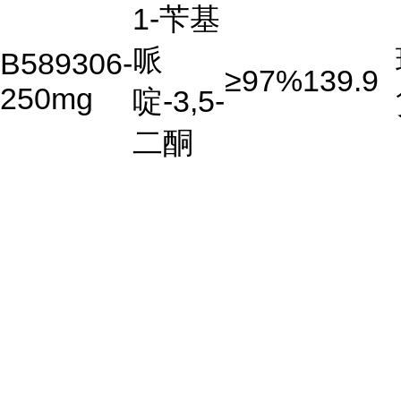
1-苄基
哌
B589306-
≥97%
139.9
250mg
啶-3,5-
二酮