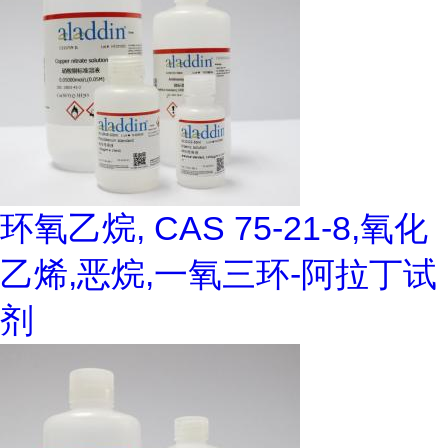
环氧乙烷, CAS 75-21-8,氧化
乙烯,恶烷,一氧三环-阿拉丁试
剂