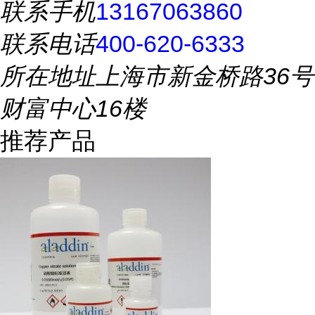
联系手机
13167063860
联系电话
400-620-6333
所在地址
上海市新金桥路36号
财富中心16楼
推荐产品