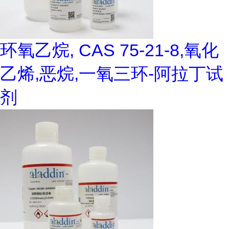
环氧乙烷, CAS 75-21-8,氧化
乙烯,恶烷,一氧三环-阿拉丁试
剂