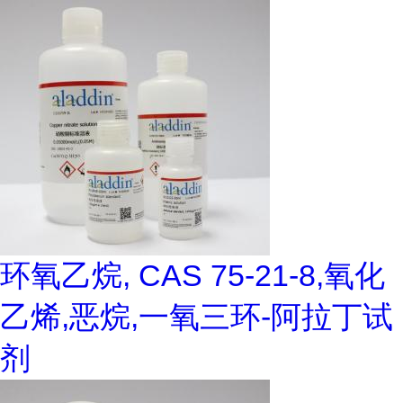
环氧乙烷, CAS 75-21-8,氧化
乙烯,恶烷,一氧三环-阿拉丁试
剂