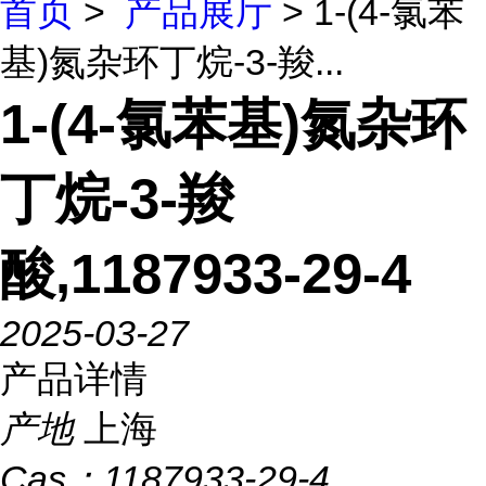
首页
>
产品展厅
> 1-(4-氯苯
基)氮杂环丁烷-3-羧...
1-(4-氯苯基)氮杂环
丁烷-3-羧
酸,1187933-29-4
2025-03-27
产品详情
产地
上海
Cas：
1187933-29-4