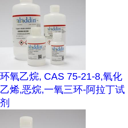
环氧乙烷, CAS 75-21-8,氧化
乙烯,恶烷,一氧三环-阿拉丁试
剂