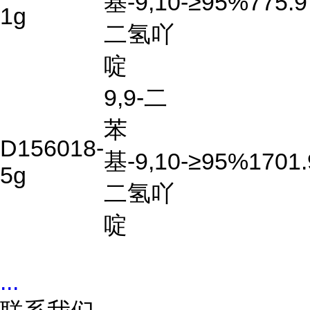
基-9,10-
≥95%
775.9
1g
二氢吖
啶
9,9-二
苯
D156018-
基-9,10-
≥95%
1701.
5g
二氢吖
啶
...