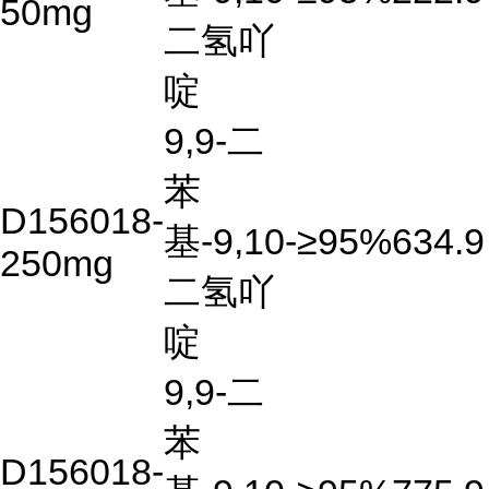
50mg
二氢吖
啶
9,9-二
苯
D156018-
基-9,10-
≥95%
634.9
250mg
二氢吖
啶
9,9-二
苯
D156018-