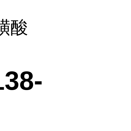
磺酸
38-