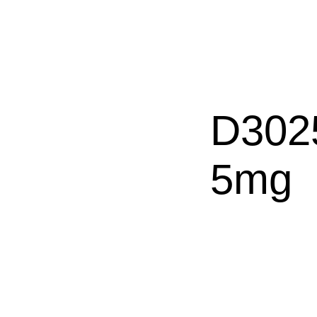
D302
5mg