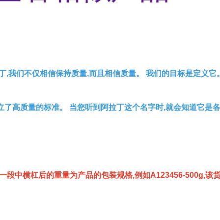
丁,我们不仅相信保持质量,而且相信质量。 我们的目标是定义它
立了高质量的标准。 当您听到阿拉丁这个名字时,就会知道它是
一段中横杠后的重量为产品的包装规格,例如A123456-500g,