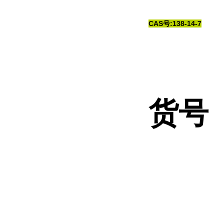
CAS号:138-14-7
货号