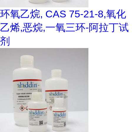
环氧乙烷, CAS 75-21-8,氧化
乙烯,恶烷,一氧三环-阿拉丁试
剂