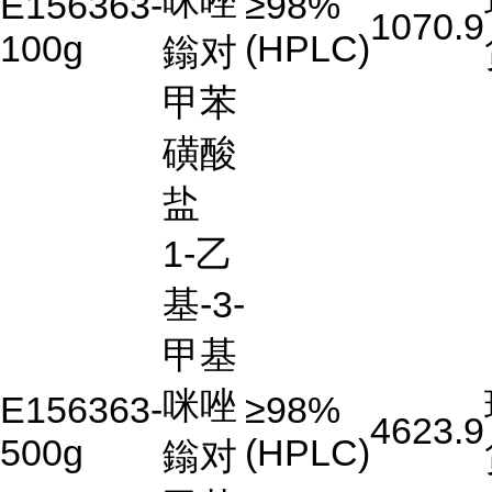
咪唑
E156363-
≥98%
1070.9
100g
(HPLC)
鎓对
甲苯
磺酸
盐
1-乙
基-3-
甲基
咪唑
E156363-
≥98%
4623.9
500g
(HPLC)
鎓对