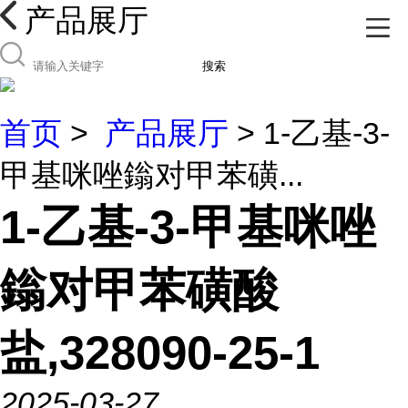
产品展厅
搜索
首页
>
产品展厅
> 1-乙基-3-
甲基咪唑鎓对甲苯磺...
1-乙基-3-甲基咪唑
鎓对甲苯磺酸
盐,328090-25-1
2025-03-27