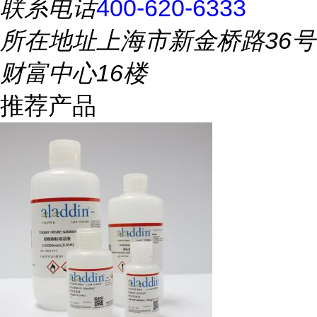
联系电话
400-620-6333
所在地址
上海市新金桥路36号
财富中心16楼
推荐产品