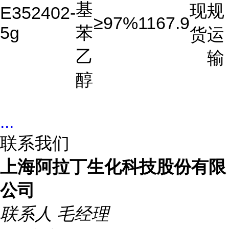
基
现
规
E352402-
≥97%
1167.9
5g
苯
货
运
乙
输
醇
...
联系我们
上海阿拉丁生化科技股份有限
公司
联系人
毛经理