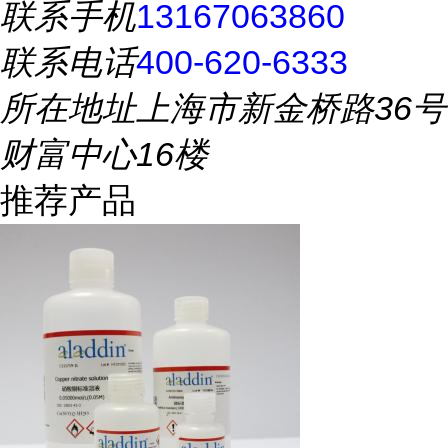
联系手机
13167063860
联系电话
400-620-6333
所在地址
上海市新金桥路36号
财富中心16楼
推荐产品