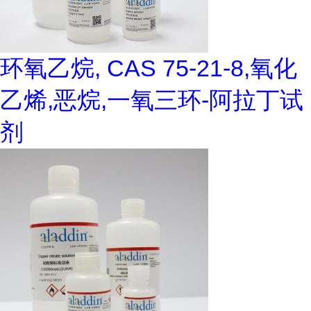
环氧乙烷, CAS 75-21-8,氧化
乙烯,恶烷,一氧三环-阿拉丁试
剂