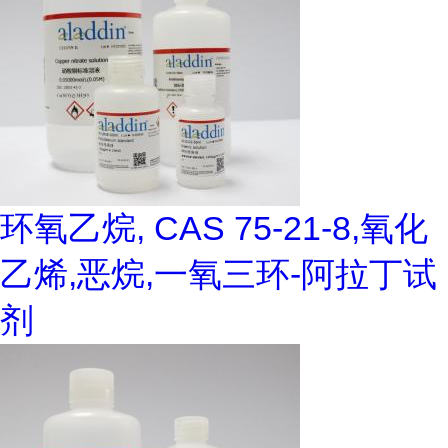
环氧乙烷, CAS 75-21-8,氧化
乙烯,恶烷,一氧三环-阿拉丁试
剂