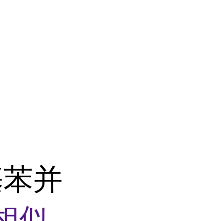
基苯并
相似