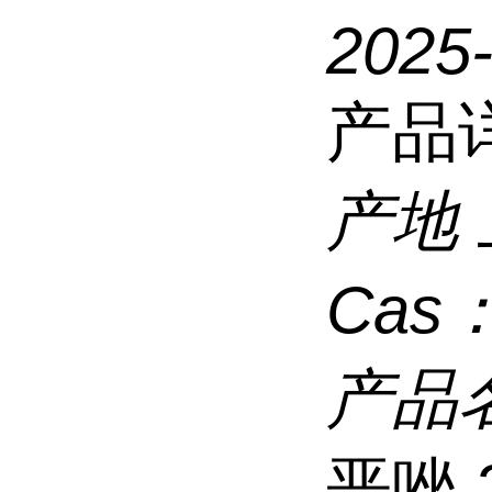
2025
产品
产地
Cas
产品
恶唑,2