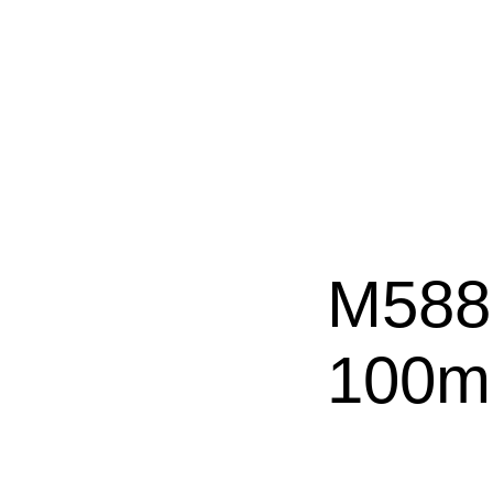
M588
100m