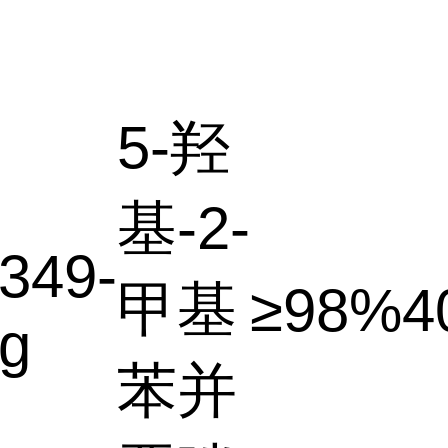
5-羟
基-2-
349-
甲基
≥98%
4
g
苯并