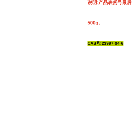
说明:产品表货号最后
500g。
CAS号:23997-94-6