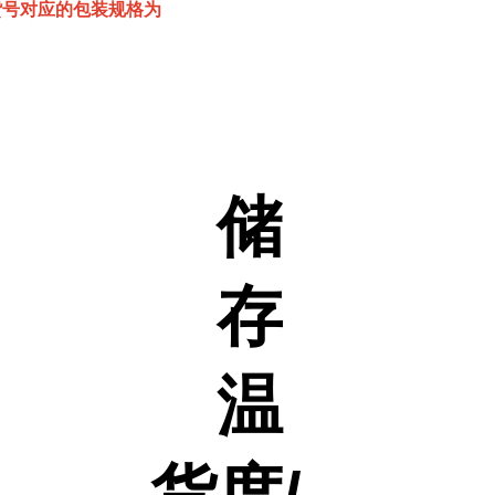
该货号对应的包装规格为
储
存
温