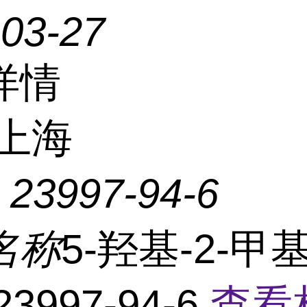
-03-27
详情
上海
：
23997-94-6
名称
5-羟基-2-甲
3997-94-6
查看