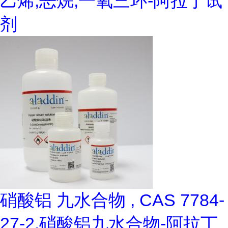
乙烯,恶烷,一氧三环-阿拉丁试
剂
硝酸铝 九水合物 , CAS 7784-
27-2,硝酸铝九水合物-阿拉丁