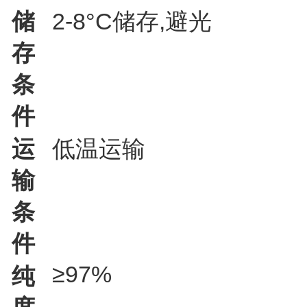
储
2-8°C储存,避光
存
条
件
运
低温运输
输
条
件
≥97%
纯