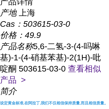
产品详情
产地
上海
Cas：
503615-03-0
价格：
49.9
产品名称
5,6-二氢-3-(4-吗啉
基)-1-(4-硝基苯基)-2(1H)-吡
啶酮 503615-03-0
查看相似
产品 >
简介
设定黄金标准,在阿拉丁,我们不仅相信保持质量,而且相信质量。