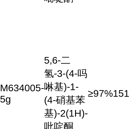
5,6-二
氢-3-(4-吗
啉基)-1-
M634005-
≥97%
151
5g
(4-硝基苯
基)-2(1H)-
吡啶酮