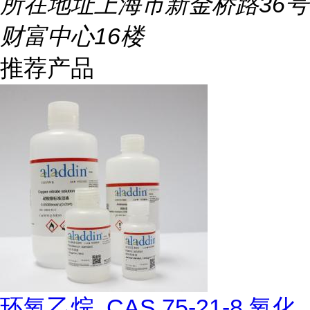
所在地址
上海市新金桥路36号
财富中心16楼
推荐产品
环氧乙烷, CAS 75-21-8,氧化