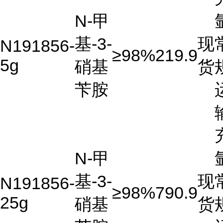
N-甲
基-3-
现
N191856-
≥98%
219.9
5g
硝基
货
苄胺
N-甲
基-3-
现
N191856-
≥98%
790.9
25g
硝基
货