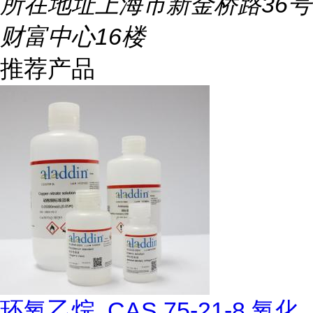
所在地址
上海市新金桥路36号
财富中心16楼
推荐产品
环氧乙烷, CAS 75-21-8,氧化