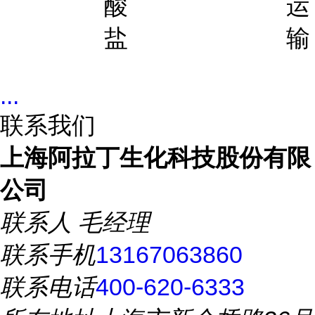
酸
运
盐
输
...
联系我们
上海阿拉丁生化科技股份有限
公司
联系人
毛经理
联系手机
13167063860
联系电话
400-620-6333