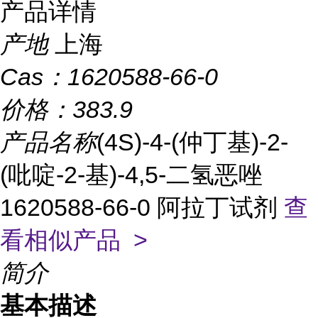
产品详情
产地
上海
Cas：
1620588-66-0
价格：
383.9
产品名称
(4S)-4-(仲丁基)-2-
(吡啶-2-基)-4,5-二氢恶唑
1620588-66-0 阿拉丁试剂
查
看相似产品 >
简介
基本描述