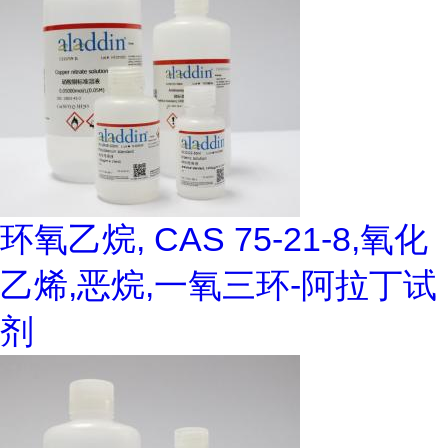
环氧乙烷, CAS 75-21-8,氧化
乙烯,恶烷,一氧三环-阿拉丁试
剂