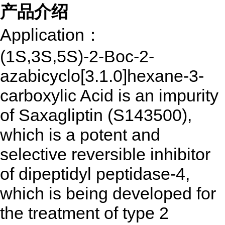
产品介绍
Application：
(1S,3S,5S)-2-Boc-2-
azabicyclo[3.1.0]hexane-3-
carboxylic Acid is an impurity
of Saxagliptin (S143500),
which is a potent and
selective reversible inhibitor
of dipeptidyl peptidase-4,
which is being developed for
the treatment of type 2