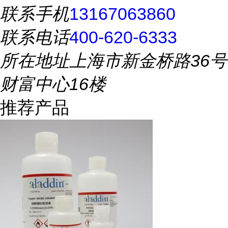
联系手机
13167063860
联系电话
400-620-6333
所在地址
上海市新金桥路36号
财富中心16楼
推荐产品