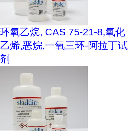
环氧乙烷, CAS 75-21-8,氧化
乙烯,恶烷,一氧三环-阿拉丁试
剂