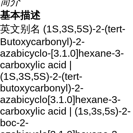
简介
基本描述
英文别名 (1S,3S,5S)-2-(tert-
Butoxycarbonyl)-2-
azabicyclo-[3.1.0]hexane-3-
carboxylic acid |
(1S,3S,5S)-2-(tert-
butoxycarbonyl)-2-
azabicyclo[3.1.0]hexane-3-
carboxylic acid | (1s,3s,5s)-2-
boc-2-