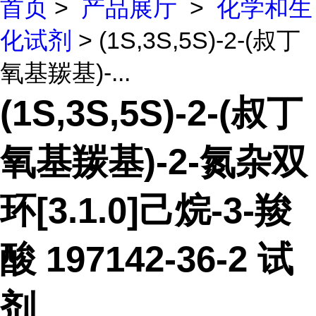
首页
>
产品展厅
>
化学和生
化试剂
> (1S,3S,5S)-2-(叔丁
氧基羰基)-...
(1S,3S,5S)-2-(叔丁
氧基羰基)-2-氮杂双
环[3.1.0]己烷-3-羧
酸 197142-36-2 试
剂